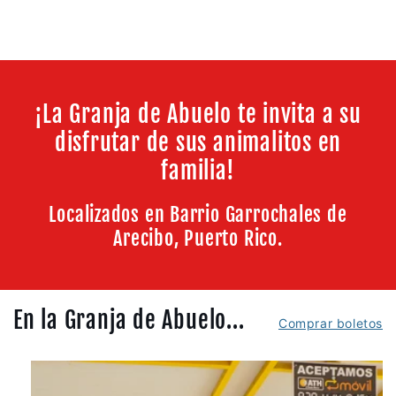
¡La Granja de Abuelo te invita a su
disfrutar de sus animalitos en
familia!
Localizados en Barrio Garrochales de
Arecibo, Puerto Rico.
En la Granja de Abuelo...
Comprar boletos