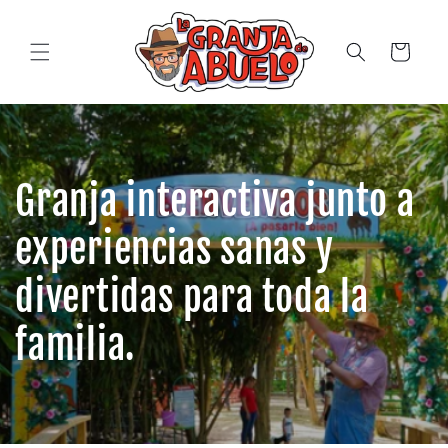
Ir
directamente
al contenido
Carrito
Granja interactiva junto a
experiencias sanas y
divertidas para toda la
familia.