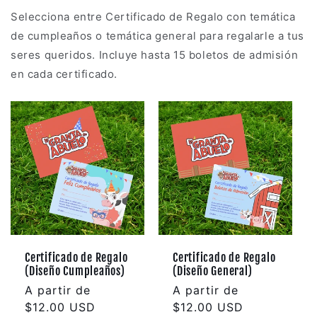
Selecciona entre Certificado de Regalo con temática
de cumpleaños o temática general para regalarle a tus
seres queridos. Incluye hasta 15 boletos de admisión
en cada certificado.
Certificado de Regalo
Certificado de Regalo
(Diseño Cumpleaños)
(Diseño General)
Precio
A partir de
Precio
A partir de
habitual
$12.00 USD
habitual
$12.00 USD