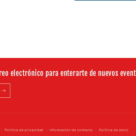
rreo electrónico para enterarte de nuevos event
Política de privacidad
Información de contacto
Política de envío