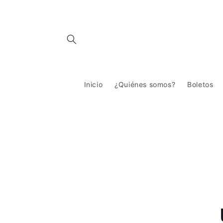
Ir
directamente
al contenido
Inicio
¿Quiénes somos?
Boletos