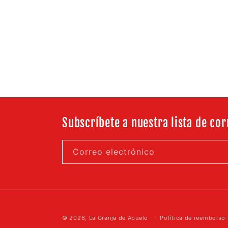
Subscríbete a nuestra lista de co
Correo electrónico
© 2026,
La Granja de Abuelo
Política de reembolso